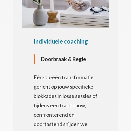
Individuele coaching
Doorbraak & Regie
Eén-op-één transformatie
gericht op jouw specifieke
blokkades in losse sessies of
tijdens een tract: r
auw,
confronterend en
doortastend snijden we