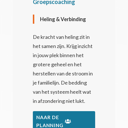
Groepscoaching
Heling & Verbinding
De kracht van heling zit in
het samen zijn. Krijg inzicht
in j
ouw plek binnen het
grotere geheel en het
herstellen van de stroom in
je familielijn. De bedding
van het systeem heelt wat
in afzondering niet lukt.
NAAR DE
PLANNING