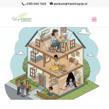
+3185 060 7620
welkom@familiepijn.nl