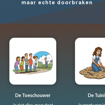
maar echte doorbraken
De Toeschouwer
De Tuini
Je ziet alles, maar doet
Je zorgt voor 