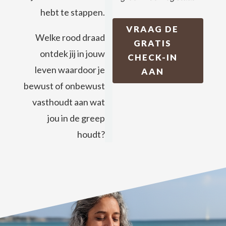
hebt te stappen.
VRAAG DE
Welke rood draad
GRATIS
ontdek jij in jouw
CHECK-IN
leven waardoor je
AAN
bewust of onbewust
vasthoudt aan wat
jou in de greep
houdt?