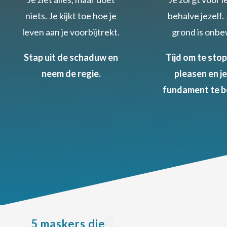
niets. Je kijkt toe hoe je
behalve jezelf.
leven aan je voorbijtrekt.
grond is onb
Stap uit de schaduw en
Tijd om te sto
neem de regie.
pleasen en je
fundament te b
5 maskers die