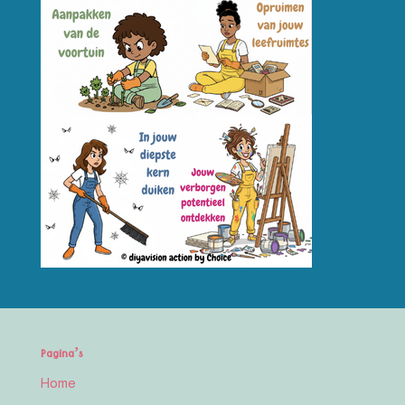
Pagina’s
Home