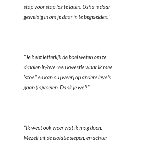
stap voor stap los te laten. Usha is daar
geweldig in om je daar in te begeleiden."
"Je hebt letterlijk de boel weten om te
draaien in/over een kwestie waar ik mee
'stoei' en kan nu [weer] op andere levels
gaan (in)voelen. Dank je wel!"
"Ik weet ook weer wat ik mag doen.
Mezelf uit de isolatie slepen, en achter