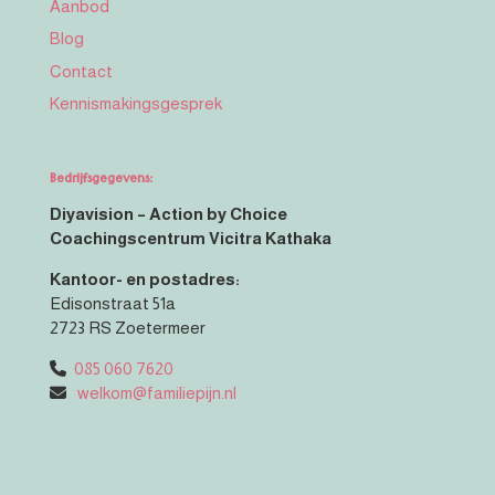
Aanbod
Blog
Contact
Kennismakingsgesprek
Bedrijfsgegevens:
Diyavision – Action by Choice
Coachingscentrum Vicitra Kathaka
Kantoor- en postadres:
Edisonstraat 51a
2723 RS Zoetermeer
085 060 7620
welkom@familiepijn.nl