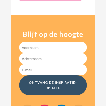
Blijf op de hoogte
ONTVANG DE INSPIRATIE-
UPDATE