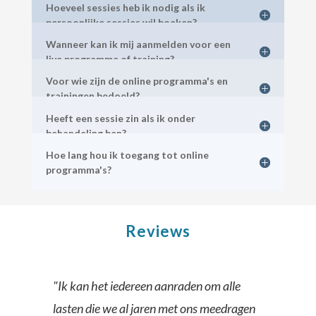
Hoeveel sessies heb ik nodig als ik
persoonlijke sessies wil boeken?
Wanneer kan ik mij aanmelden voor een
live programma of training?
Voor wie zijn de online programma's en
trainingen bedoeld?
Heeft een sessie zin als ik onder
behandeling ben?
Hoe lang hou ik toegang tot online
programma's?
Reviews
"Ik kan het iedereen aanraden om alle
lasten die we al jaren met ons meedragen