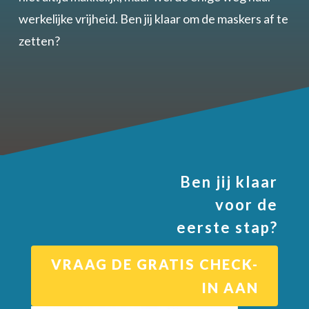
werkelijke vrijheid. Ben jij klaar om de maskers af te
zetten?
Ben jij klaar
voor de
eerste stap?
VRAAG DE GRATIS CHECK-
IN AAN