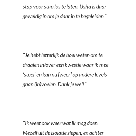
stap voor stap los te laten. Usha is daar
geweldig in om je daar in te begeleiden."
"Je hebt letterlijk de boel weten om te
draaien in/over een kwestie waar ik mee
'stoei' en kan nu [weer] op andere levels
gaan (in)voelen. Dank je wel!"
"Ik weet ook weer wat ik mag doen.
Mezelf uit de isolatie slepen, en achter