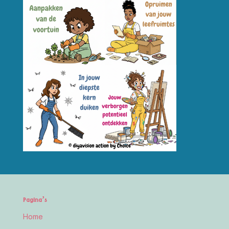
Pagina’s
Home