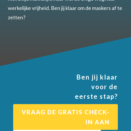
werkelijke vrijheid. Ben jij klaar om de maskers af te
zetten?
Ben jij klaar
voor de
eerste stap?
VRAAG DE GRATIS CHECK-
IN AAN