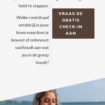
hebt te stappen.
VRAAG DE
Welke rood draad
GRATIS
ontdek jij in jouw
CHECK-IN
leven waardoor je
AAN
bewust of onbewust
vasthoudt aan wat
jou in de greep
houdt?