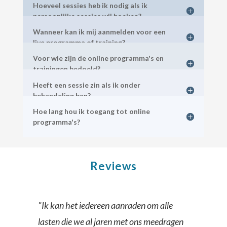
Hoeveel sessies heb ik nodig als ik
persoonlijke sessies wil boeken?
Wanneer kan ik mij aanmelden voor een
live programma of training?
Voor wie zijn de online programma's en
trainingen bedoeld?
Heeft een sessie zin als ik onder
behandeling ben?
Hoe lang hou ik toegang tot online
programma's?
Reviews
"Ik kan het iedereen aanraden om alle
lasten die we al jaren met ons meedragen