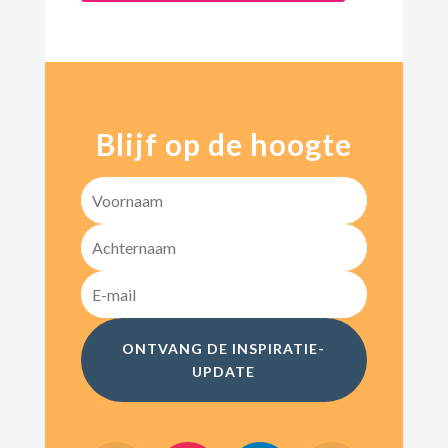
Blijf op de hoogte
ONTVANG DE INSPIRATIE-
UPDATE