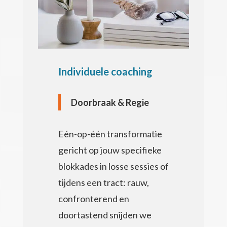
Individuele coaching
Doorbraak & Regie
Eén-op-één transformatie
gericht op jouw specifieke
blokkades in losse sessies of
tijdens een tract: r
auw,
confronterend en
doortastend snijden we