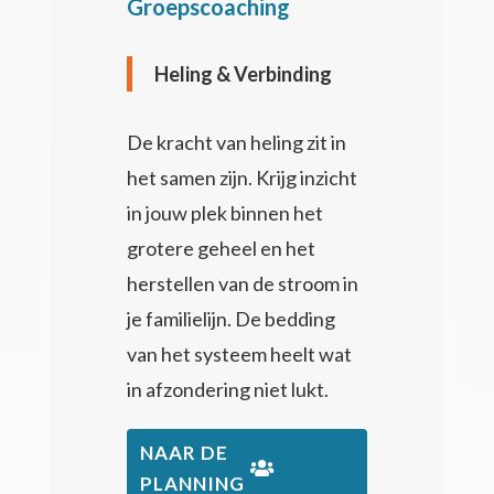
Groepscoaching
Heling & Verbinding
De kracht van heling zit in
het samen zijn. Krijg inzicht
in j
ouw plek binnen het
grotere geheel en het
herstellen van de stroom in
je familielijn. De bedding
van het systeem heelt wat
in afzondering niet lukt.
NAAR DE
PLANNING