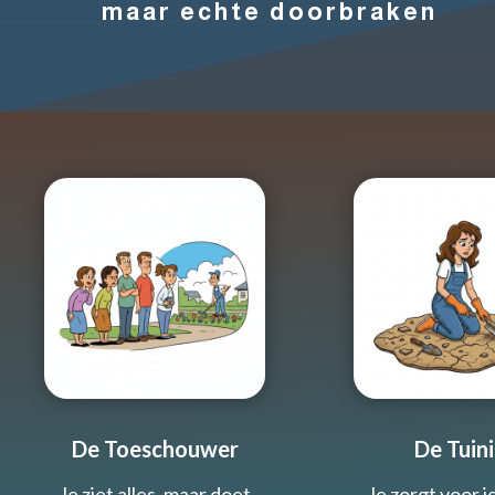
maar echte doorbraken
De Toeschouwer
De Tuini
Je ziet alles, maar doet
Je zorgt voor 