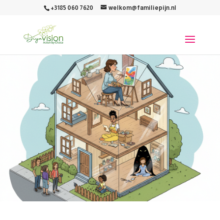
+3185 060 7620
welkom@familiepijn.nl