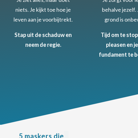
niets. Je kijkt toe hoe je
behalve jezelf.
leven aan je voorbijtrekt.
grond is onb
Stap uit de schaduw en
Tijd om te sto
neem de regie.
pleasen en je
fundament te b
5 maskers die