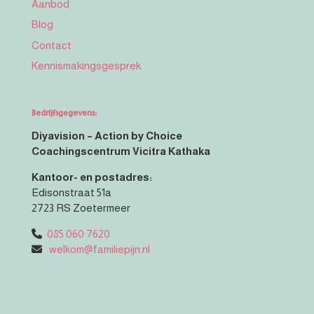
Aanbod
Blog
Contact
Kennismakingsgesprek
Bedrijfsgegevens:
Diyavision – Action by Choice
Coachingscentrum Vicitra Kathaka
Kantoor- en postadres:
Edisonstraat 51a
2723 RS Zoetermeer
085 060 7620
welkom@familiepijn.nl