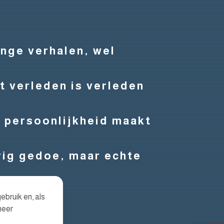
ange verhalen, wel
t verleden is verleden
 persoonlijkheid maakt
ig gedoe, maar echte
ebruik en, als
meer