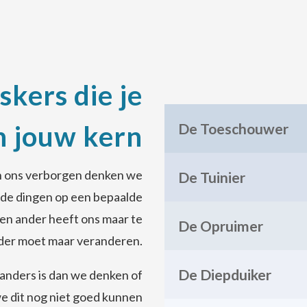
skers die je
 jouw kern
De Toeschouwer
 in ons verborgen denken we
De Tuinier
n de dingen op een bepaalde
Een ander heeft ons maar te
De Opruimer
nder moet maar veranderen.
De Diepduiker
 anders is dan we denken of
we dit nog niet goed kunnen