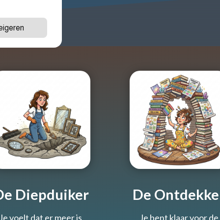
igeren
De Diepduiker
De Ontdekke
Je voelt dat er meer is,
Je bent klaar voor de