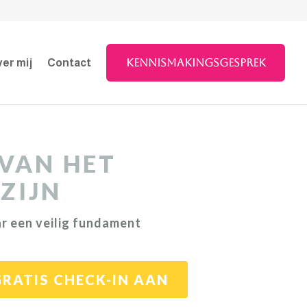
Kennismakingsgesprek
er mij
Contact
 VAN HET
ZIJN
r een veilig fundament
GRATIS CHECK-IN AAN