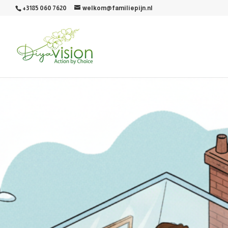
+3185 060 7620
welkom@familiepijn.nl