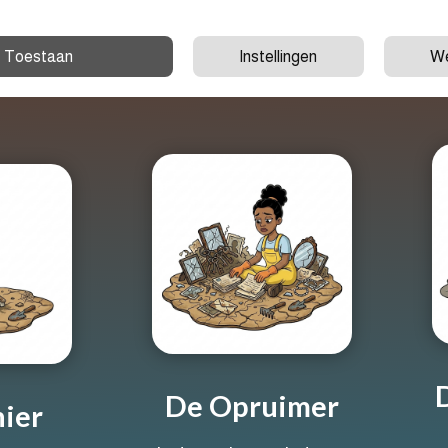
Toestaan
Instellingen
We
De Opruimer
nier