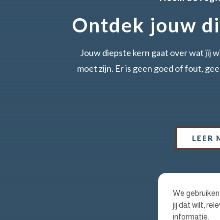
Ontdek jouw di
Jouw diepste kern gaat over wat jij wi
moet zijn. Er is geen goed of fout, gee
LEER 
We gebruiken c
jij dat wilt, 
informatie.