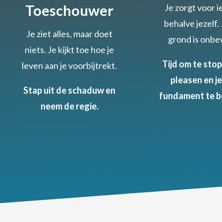
Toeschouwer
Je zorgt voor 
behalve jezelf.
Je ziet alles, maar doet
grond is onb
niets. Je kijkt toe hoe je
Tijd om te sto
leven aan je voorbijtrekt.
pleasen en je
Stap uit de schaduw en
fundament te b
neem de regie.