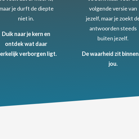
maar je durft de diepte
volgende versie van
niet in.
jezelf, maar je zoekt d
antwoorden steeds
Duik naar je kern en
buiten jezelf.
ontdek wat daar
erkelijk verborgen ligt.
De waarheid zit binnen 
jou.