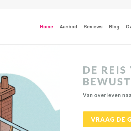
Home
Aanbod
Reviews
Blog
Ov
DE REIS
BEWUST
Van overleven naa
VRAAG DE 