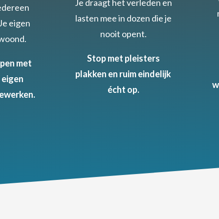
Je draagt het verleden en
iedereen
lasten mee in dozen die je
 Je eigen
nooit opent.
ewoond.
Stop met pleisters
ppen met
plakken en ruim eindelijk
 eigen
w
écht op.
ewerken.