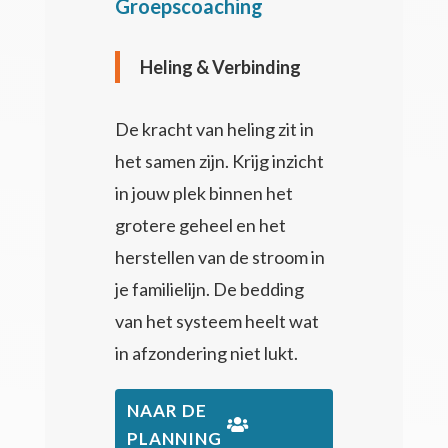
Groepscoaching
Heling & Verbinding
De kracht van heling zit in
het samen zijn. Krijg inzicht
in j
ouw plek binnen het
grotere geheel en het
herstellen van de stroom in
je familielijn. De bedding
van het systeem heelt wat
in afzondering niet lukt.
NAAR DE
PLANNING