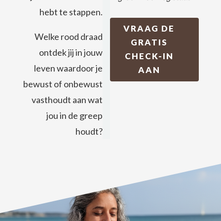
hebt te stappen.
VRAAG DE
Welke rood draad
GRATIS
ontdek jij in jouw
CHECK-IN
leven waardoor je
AAN
bewust of onbewust
vasthoudt aan wat
jou in de greep
houdt?