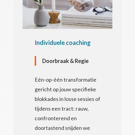
Individuele coaching
Doorbraak & Regie
Eén-op-één transformatie
gericht op jouw specifieke
blokkades in losse sessies of
tijdens een tract: r
auw,
confronterend en
doortastend snijden we