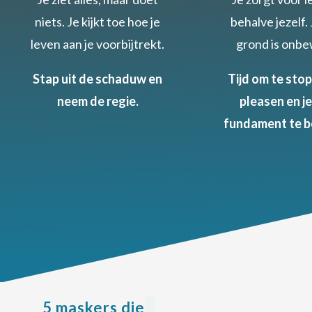
niets. Je kijkt toe hoe je
behalve jezelf.
leven aan je voorbijtrekt.
grond is onb
Stap uit de schaduw en
Tijd om te sto
neem de regie.
pleasen en je
fundament te b
5 maskers die