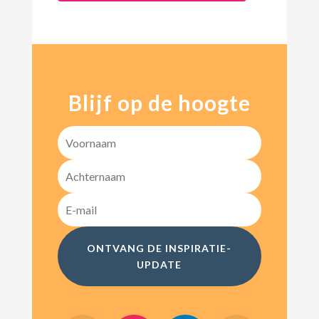
Blijf op de hoogte
ONTVANG DE INSPIRATIE-
UPDATE