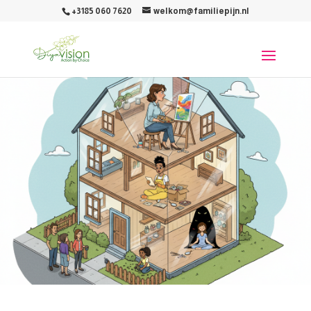
+3185 060 7620
welkom@familiepijn.nl