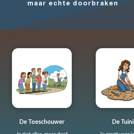
maar echte doorbraken
De Toeschouwer
De Tuini
Je ziet alles, maar doet
Je zorgt voor 