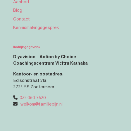
Aanbod
Blog
Contact
Kennismakingsgesprek
Bedrijfsgegevens:
Diyavision – Action by Choice
Coachingscentrum Vicitra Kathaka
Kantoor- en postadres:
Edisonstraat 51a
2723 RS Zoetermeer
085 060 7620
welkom@familiepijn.nl