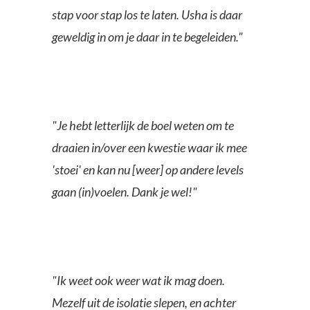
stap voor stap los te laten. Usha is daar
geweldig in om je daar in te begeleiden."
"Je hebt letterlijk de boel weten om te
draaien in/over een kwestie waar ik mee
'stoei' en kan nu [weer] op andere levels
gaan (in)voelen. Dank je wel!"
"Ik weet ook weer wat ik mag doen.
Mezelf uit de isolatie slepen, en achter