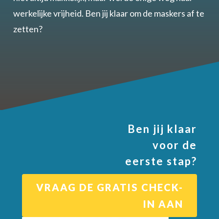
werkelijke vrijheid. Ben jij klaar om de maskers af te
zetten?
Ben jij klaar
voor de
eerste stap?
VRAAG DE GRATIS CHECK-
IN AAN