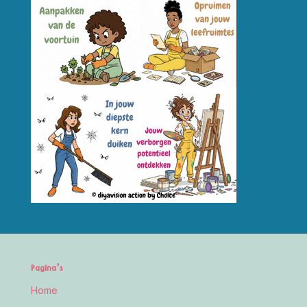
Pagina’s
Home