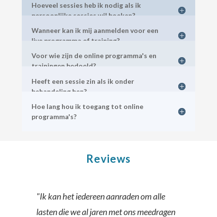
Hoeveel sessies heb ik nodig als ik
persoonlijke sessies wil boeken?
Wanneer kan ik mij aanmelden voor een
live programma of training?
Voor wie zijn de online programma's en
trainingen bedoeld?
Heeft een sessie zin als ik onder
behandeling ben?
Hoe lang hou ik toegang tot online
programma's?
Reviews
"Ik kan het iedereen aanraden om alle
lasten die we al jaren met ons meedragen